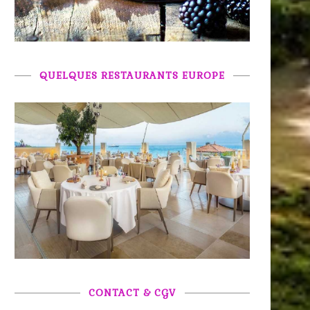
QUELQUES RESTAURANTS EUROPE
CONTACT & CGV