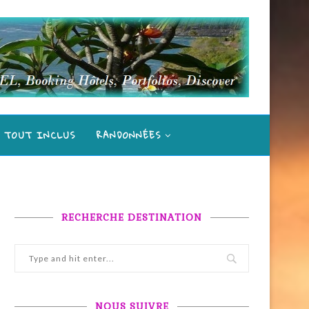
S TOUT INCLUS
RANDONNÉES
RECHERCHE DESTINATION
NOUS SUIVRE