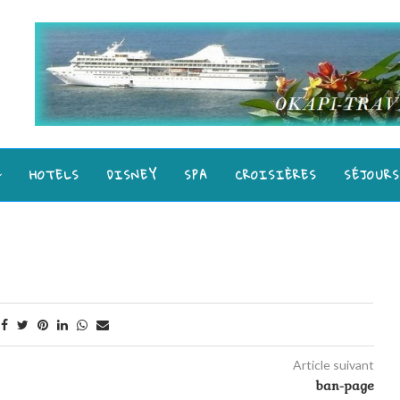
HOTELS
DISNEY
SPA
CROISIÈRES
SÉJOUR
Article suivant
ban-page