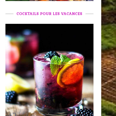
COCKTAILS POUR LES VACANCES